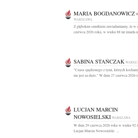
MARIA BOGDANOWICZ
W
WARSZAWA
Z głębokim smutkiem zawiadamiamy, że w 
czerwca 2026 roku, w wieku 88 lat zmarła na
SABINA STAŃCZAK
WARSZ
"Czasu spędzonego z tymi, których kocham
nie jest za dużo." W dniu 27 czerwca 2026 r
LUCJAN MARCIN
NOWOSIELSKI
WARSZAWA
W dniu 29 czerwca 2026 roku w wieku 92 
Lucjan Marcin Nowosielski ...