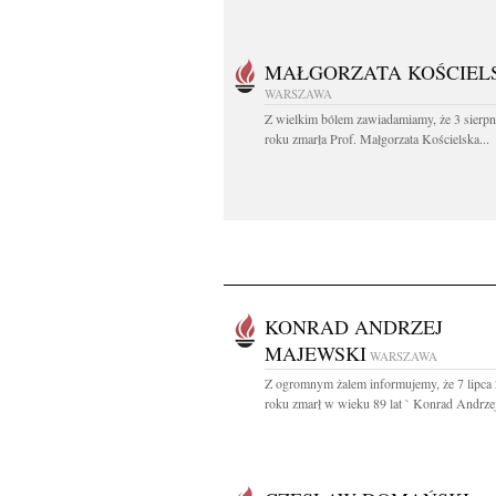
MAŁGORZATA KOŚCIEL
WARSZAWA
Z wielkim bólem zawiadamiamy, że 3 sierpn
roku zmarła Prof. Małgorzata Kościelska...
KONRAD ANDRZEJ
MAJEWSKI
WARSZAWA
Z ogromnym żalem informujemy, że 7 lipca
roku zmarł w wieku 89 lat ` Konrad Andrzej