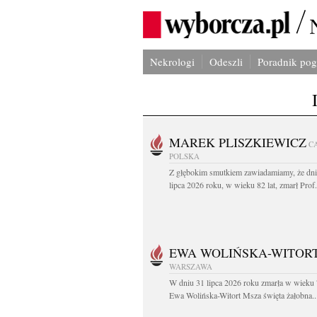
Nekrologi
Odeszli
Poradnik po
MAREK PLISZKIEWICZ
C
POLSKA
Z głębokim smutkiem zawiadamiamy, że dni
lipca 2026 roku, w wieku 82 lat, zmarł Prof
EWA WOLIŃSKA-WITOR
WARSZAWA
W dniu 31 lipca 2026 roku zmarła w wieku 
Ewa Wolińska-Witort Msza święta żałobna..