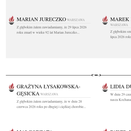
MARIAN JURECZKO
MAREK 
WARSZAWA
WARSZAWA
Z głębokim żalem zawiadamiamy, że 29 lipca 2026
Z głębokim sm
roku zmarł w wieku 92 lat Marian Jureczko...
lipca 2026 rok
GRAŻYNA ŁYSAKOWSKA-
LIDIA 
GĘSICKA
WARSZAWA
W dniu 29 cze
nasza Kochana 
Z głębokim żalem zawiadamiamy, że w dniu 28
czerwca 2026 roku po długiej i ciężkiej chorobie...