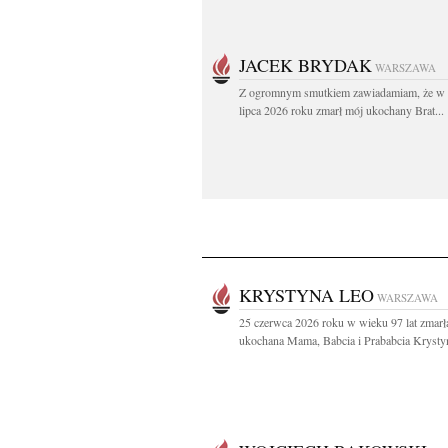
JACEK BRYDAK
WARSZAWA
Z ogromnym smutkiem zawiadamiam, że w 
lipca 2026 roku zmarł mój ukochany Brat...
KRYSTYNA LEO
WARSZAWA
25 czerwca 2026 roku w wieku 97 lat zmarł
ukochana Mama, Babcia i Prababcia Krystyn