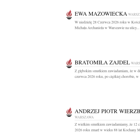
EWA MAZOWIECKA
WARS
W niedzielę 28 Czerwca 2026 roku w Kości
Michała Archanioła w Warszawie na ulicy...
BRATOMIŁA ZAJDEL
WAR
Z głębokim smutkiem zawiadamiam, że w d
czerwca 2026 roku, po ciężkiej chorobie, w 
ANDRZEJ PIOTR WIERZB
WARSZAWA
Z wielkim smutkiem zawiadamiamy, że 12 
2026 roku zmarł w wieku 88 lat Kochany Mą