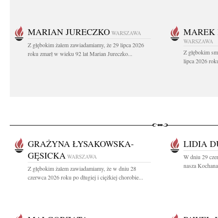
MARIAN JURECZKO
MAREK 
WARSZAWA
WARSZAWA
Z głębokim żalem zawiadamiamy, że 29 lipca 2026
Z głębokim sm
roku zmarł w wieku 92 lat Marian Jureczko...
lipca 2026 rok
GRAŻYNA ŁYSAKOWSKA-
LIDIA 
GĘSICKA
WARSZAWA
W dniu 29 cze
nasza Kochana 
Z głębokim żalem zawiadamiamy, że w dniu 28
czerwca 2026 roku po długiej i ciężkiej chorobie...