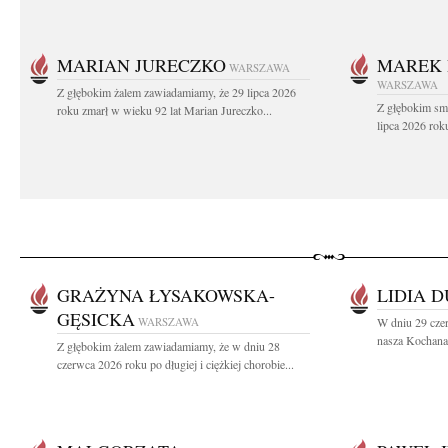
MARIAN JURECZKO
MAREK 
WARSZAWA
WARSZAWA
Z głębokim żalem zawiadamiamy, że 29 lipca 2026
Z głębokim sm
roku zmarł w wieku 92 lat Marian Jureczko...
lipca 2026 rok
GRAŻYNA ŁYSAKOWSKA-
LIDIA 
GĘSICKA
WARSZAWA
W dniu 29 cze
nasza Kochana 
Z głębokim żalem zawiadamiamy, że w dniu 28
czerwca 2026 roku po długiej i ciężkiej chorobie...