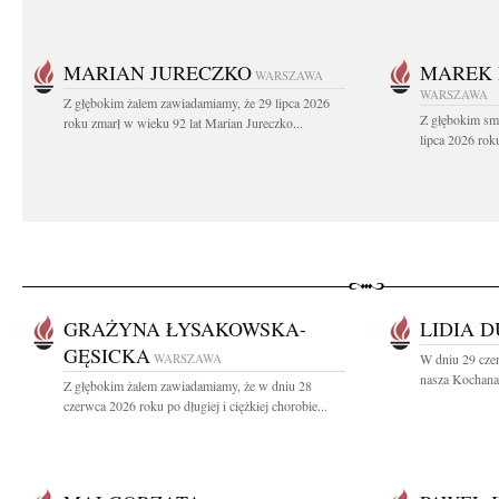
MARIAN JURECZKO
MAREK 
WARSZAWA
WARSZAWA
Z głębokim żalem zawiadamiamy, że 29 lipca 2026
Z głębokim sm
roku zmarł w wieku 92 lat Marian Jureczko...
lipca 2026 rok
GRAŻYNA ŁYSAKOWSKA-
LIDIA 
GĘSICKA
WARSZAWA
W dniu 29 cze
nasza Kochana 
Z głębokim żalem zawiadamiamy, że w dniu 28
czerwca 2026 roku po długiej i ciężkiej chorobie...