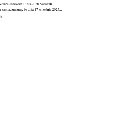
Kolarz-Józewicz
13.04.2026
Szczecin
m zawiadamiamy, że dnia 17 września 2025...
ej