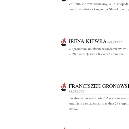
Ze smutkiem zawiadamiamy, iż 15 listopada
roku zmarł doktor Eugeniusz Stasiak nauczyc
IRENA KIEWRA
SZCZECIN
Z ogromnym smutkiem zawiadamiamy, że 1 
2020 r. odeszła Irena Kiewra Ceremonia...
FRANCISZEK GRONOWS
SZCZECIN
"W drodze ku wieczności" Z wielkim żalem 
smutkiem zawiadamiamy, że dnia 29 sierpni
roku...