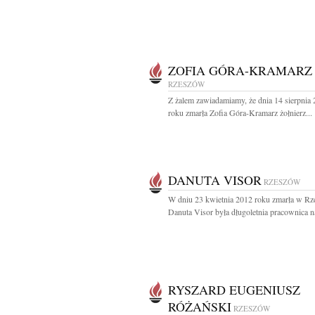
ZOFIA GÓRA-KRAMARZ
RZESZÓW
Z żalem zawiadamiamy, że dnia 14 sierpnia
roku zmarła Zofia Góra-Kramarz żołnierz...
DANUTA VISOR
RZESZÓW
W dniu 23 kwietnia 2012 roku zmarła w Rz
Danuta Visor była długoletnia pracownica n
RYSZARD EUGENIUSZ
RÓŻAŃSKI
RZESZÓW