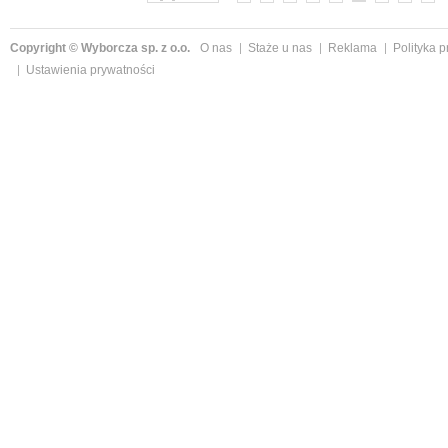
Copyright © Wyborcza sp. z o.o.
O nas
Staże u nas
Reklama
Polityka 
Ustawienia prywatności