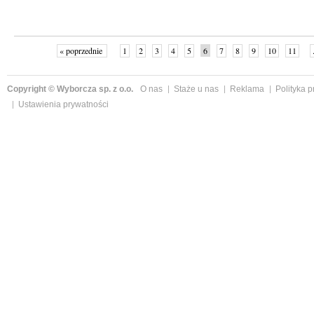
« poprzednie
1
2
3
4
5
6
7
8
9
10
11
Copyright © Wyborcza sp. z o.o.
O nas
Staże u nas
Reklama
Polityka 
Ustawienia prywatności