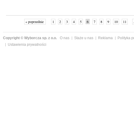
« poprzednie
1
2
3
4
5
6
7
8
9
10
11
Copyright © Wyborcza sp. z o.o.
O nas
Staże u nas
Reklama
Polityka 
Ustawienia prywatności