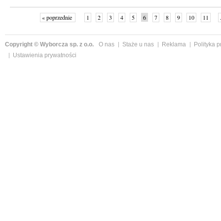
« poprzednie
1
2
3
4
5
6
7
8
9
10
11
Copyright © Wyborcza sp. z o.o.
O nas
Staże u nas
Reklama
Polityka 
Ustawienia prywatności