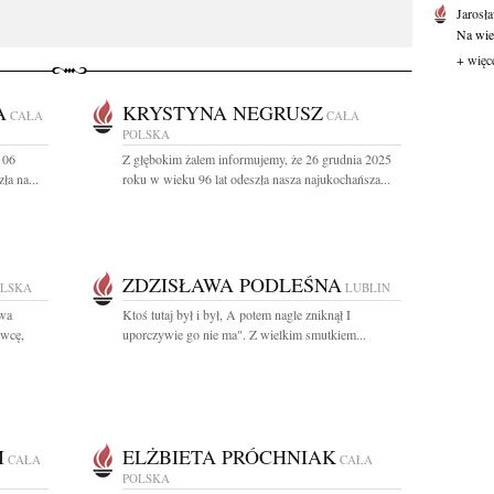
Jarosł
Na wie
+ więc
A
KRYSTYNA NEGRUSZ
CAŁA
CAŁA
POLSKA
 06
Z głębokim żalem informujemy, że 26 grudnia 2025
ła na...
roku w wieku 96 lat odeszła nasza najukochańsza...
ZDZISŁAWA PODLEŚNA
OLSKA
LUBLIN
awa
Ktoś tutaj był i był, A potem nagle zniknął I
awcę,
uporczywie go nie ma". Z wielkim smutkiem...
I
ELŻBIETA PRÓCHNIAK
CAŁA
CAŁA
POLSKA