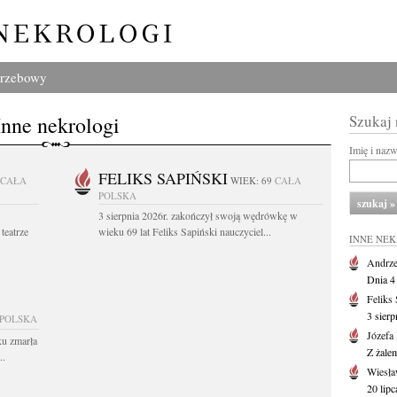
grzebowy
Inne nekrologi
Szukaj
Imię i naz
FELIKS SAPIŃSKI
CAŁA
WIEK: 69
CAŁA
POLSKA
3 sierpnia 2026r. zakończył swoją wędrówkę w
teatrze
wieku 69 lat Feliks Sapiński nauczyciel...
INNE NE
Andrze
Dnia 4 
Feliks
3 sierp
 POLSKA
Józefa
ku zmarła
Z żale
..
Wiesła
20 lipc