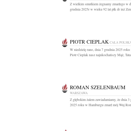
Z wielkim smutkiem żegnamy zmarłego w d
grudnia 2025r w wieku 92 lat płk dr inż Zen
PIOTR CIEPLAK
CAŁA POLSK
W niedzielę rano, dnia 7 grudnia 2025 roku
Piotr Cieplak nasz najukochańszy Mąż, Tata i
ROMAN SZELENBAUM
WARSZAWA
Z głębokim żalem zawiadamiamy, że dnia 3 
2025 roku w Hamburgu zmarł mój Wuj Rom