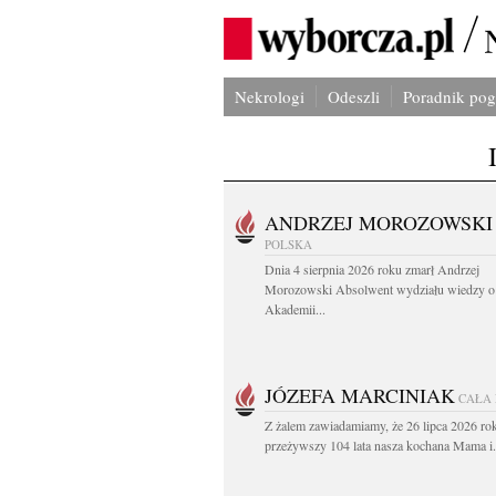
Nekrologi
Odeszli
Poradnik po
ANDRZEJ MOROZOWSKI
POLSKA
Dnia 4 sierpnia 2026 roku zmarł Andrzej
Morozowski Absolwent wydziału wiedzy o 
Akademii...
JÓZEFA MARCINIAK
CAŁA
Z żalem zawiadamiamy, że 26 lipca 2026 ro
przeżywszy 104 lata nasza kochana Mama i.