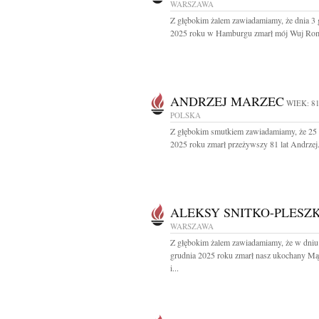
WARSZAWA
Z głębokim żalem zawiadamiamy, że dnia 3 
2025 roku w Hamburgu zmarł mój Wuj Rom
ANDRZEJ MARZEC
WIEK: 8
POLSKA
Z głębokim smutkiem zawiadamiamy, że 25 
2025 roku zmarł przeżywszy 81 lat Andrzej.
ALEKSY SNITKO-PLESZ
WARSZAWA
Z głębokim żalem zawiadamiamy, że w dniu
grudnia 2025 roku zmarł nasz ukochany Mą
i...