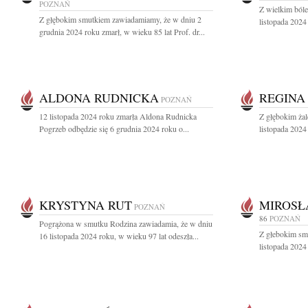
POZNAŃ
Z wielkim ból
Z głębokim smutkiem zawiadamiamy, że w dniu 2
listopada 2024
grudnia 2024 roku zmarł, w wieku 85 lat Prof. dr...
ALDONA RUDNICKA
REGINA
POZNAŃ
12 listopada 2024 roku zmarła Aldona Rudnicka
Z głębokim ża
Pogrzeb odbędzie się 6 grudnia 2024 roku o...
listopada 2024
KRYSTYNA RUT
MIROSŁ
POZNAŃ
86
POZNAŃ
Pogrążona w smutku Rodzina zawiadamia, że w dniu
Z głebokim sm
16 listopada 2024 roku, w wieku 97 lat odeszła...
listopada 2024 