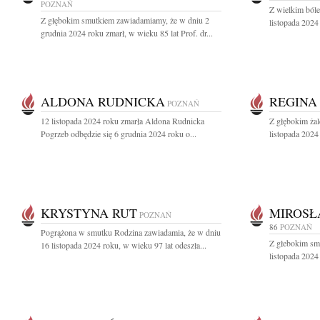
POZNAŃ
Z wielkim ból
Z głębokim smutkiem zawiadamiamy, że w dniu 2
listopada 2024
grudnia 2024 roku zmarł, w wieku 85 lat Prof. dr...
ALDONA RUDNICKA
REGINA
POZNAŃ
12 listopada 2024 roku zmarła Aldona Rudnicka
Z głębokim ża
Pogrzeb odbędzie się 6 grudnia 2024 roku o...
listopada 2024
KRYSTYNA RUT
MIROSŁ
POZNAŃ
86
POZNAŃ
Pogrążona w smutku Rodzina zawiadamia, że w dniu
Z głebokim sm
16 listopada 2024 roku, w wieku 97 lat odeszła...
listopada 2024 