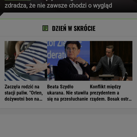
zdradza, że nie zawsze chodzi o wygląd
DZIEŃ W SKRÓCIE
Zaczęła rodzić na
Beata Szydło
Konflikt między
stacji paliw. "Orlen,
ukarana. Nie stawiła
prezydentem a
dożywotni bon na
się na przesłuchanie
rządem. Bosak ostro
paliwo"
komentuje