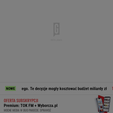
iego. Te decyzje mogły kosztować budżet miliardy zł
Leszc
NOWE
OFERTA SUBSKRYPCJI
Premium: TOK FM + Wyborcza.pl
MOCNE MEDIA W DUO PAKIECIE. SPRAWDŹ