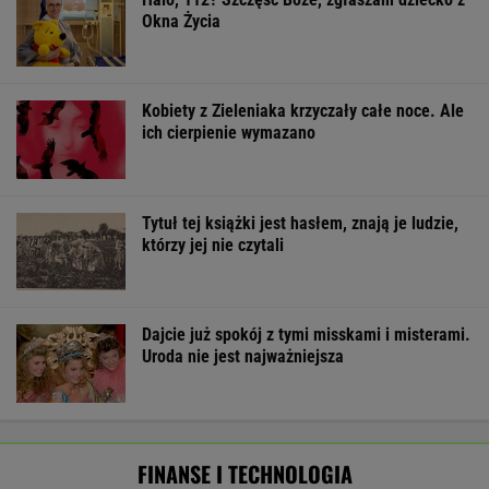
FINANSE I TECHNOLOGIA
Tysiące lotów zagrożonych przez strajk.
Pierwsze loty już odwołano
BIZNES