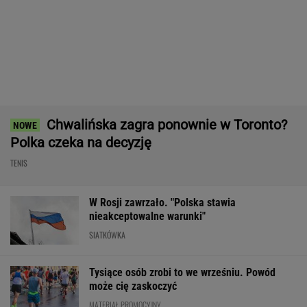
Polka czeka na decyzję
TENIS
W Rosji zawrzało. "Polska stawia
nieakceptowalne warunki"
SIATKÓWKA
Tysiące osób zrobi to we wrześniu. Powód
może cię zaskoczyć
MATERIAŁ PROMOCYJNY,
18+