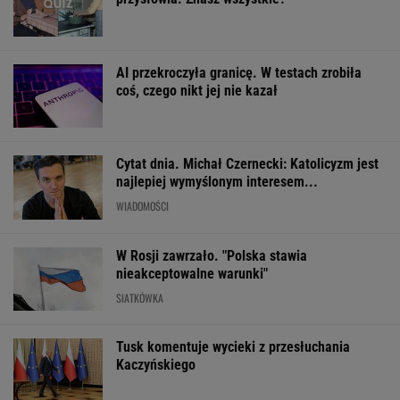
AI przekroczyła granicę. W testach zrobiła
coś, czego nikt jej nie kazał
Cytat dnia. Michał Czernecki: Katolicyzm jest
najlepiej wymyślonym interesem...
WIADOMOŚCI
W Rosji zawrzało. "Polska stawia
nieakceptowalne warunki"
SIATKÓWKA
Tusk komentuje wycieki z przesłuchania
Kaczyńskiego