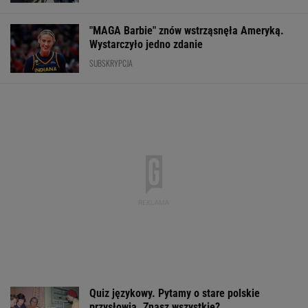
"MAGA Barbie" znów wstrząsnęła Ameryką.
Wystarczyło jedno zdanie
SUBSKRYPCJA
Quiz językowy. Pytamy o stare polskie
przysłowia. Znasz wszystkie?