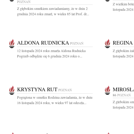
POZNAŃ
Z wielkim ból
Z głębokim smutkiem zawiadamiamy, że w dniu 2
listopada 2024
grudnia 2024 roku zmarł, w wieku 85 lat Prof. dr...
ALDONA RUDNICKA
REGINA
POZNAŃ
12 listopada 2024 roku zmarła Aldona Rudnicka
Z głębokim ża
Pogrzeb odbędzie się 6 grudnia 2024 roku o...
listopada 2024
KRYSTYNA RUT
MIROSŁ
POZNAŃ
86
POZNAŃ
Pogrążona w smutku Rodzina zawiadamia, że w dniu
Z głebokim sm
16 listopada 2024 roku, w wieku 97 lat odeszła...
listopada 2024 