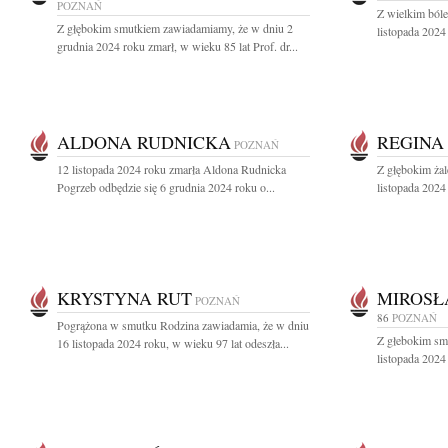
POZNAŃ
Z wielkim ból
Z głębokim smutkiem zawiadamiamy, że w dniu 2
listopada 2024
grudnia 2024 roku zmarł, w wieku 85 lat Prof. dr...
ALDONA RUDNICKA
REGINA
POZNAŃ
12 listopada 2024 roku zmarła Aldona Rudnicka
Z głębokim ża
Pogrzeb odbędzie się 6 grudnia 2024 roku o...
listopada 2024
KRYSTYNA RUT
MIROSŁ
POZNAŃ
86
POZNAŃ
Pogrążona w smutku Rodzina zawiadamia, że w dniu
Z głebokim sm
16 listopada 2024 roku, w wieku 97 lat odeszła...
listopada 2024 