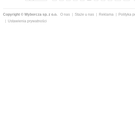
Copyright © Wyborcza sp. z o.o.
O nas
Staże u nas
Reklama
Polityka 
Ustawienia prywatności