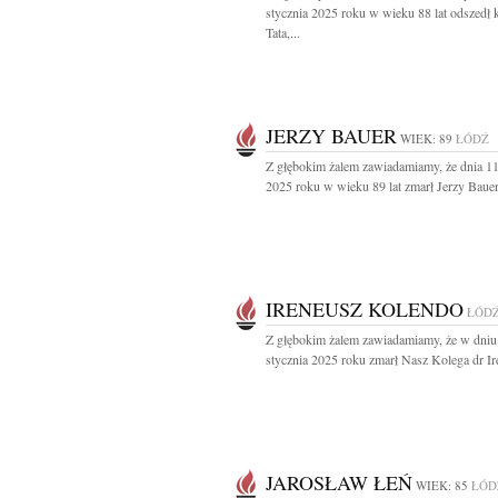
stycznia 2025 roku w wieku 88 lat odszedł
Tata,...
JERZY BAUER
WIEK: 89
ŁÓDŹ
Z głębokim żalem zawiadamiamy, że dnia 11
2025 roku w wieku 89 lat zmarł Jerzy Bauer.
IRENEUSZ KOLENDO
ŁÓD
Z głębokim żalem zawiadamiamy, że w dniu
stycznia 2025 roku zmarł Nasz Kolega dr Ir
JAROSŁAW ŁEŃ
WIEK: 85
ŁÓD