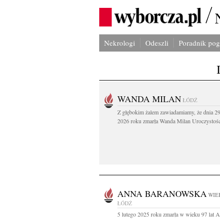
Nekrologi
Odeszli
Poradnik po
WANDA MILAN
ŁÓDŹ
Z głębokim żalem zawiadamiamy, że dnia 29
2026 roku zmarła Wanda Milan Uroczystości
ANNA BARANOWSKA
WIEK
ŁÓDŹ
5 lutego 2025 roku zmarła w wieku 97 lat 