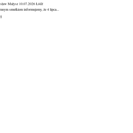
sław Małysz
10.07.2026
Łódź
mnym smutkiem informujemy, że 4 lipca...
ej