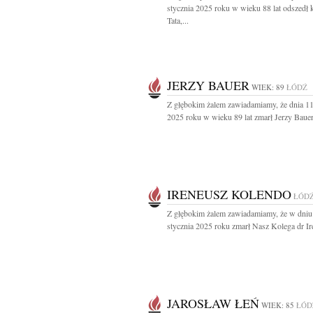
stycznia 2025 roku w wieku 88 lat odszedł
Tata,...
JERZY BAUER
WIEK: 89
ŁÓDŹ
Z głębokim żalem zawiadamiamy, że dnia 11
2025 roku w wieku 89 lat zmarł Jerzy Bauer.
IRENEUSZ KOLENDO
ŁÓD
Z głębokim żalem zawiadamiamy, że w dniu
stycznia 2025 roku zmarł Nasz Kolega dr Ir
JAROSŁAW ŁEŃ
WIEK: 85
ŁÓD