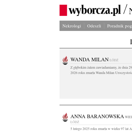
Nekrologi
Odeszli
Poradnik po
WANDA MILAN
ŁÓDŹ
Z głębokim żalem zawiadamiamy, że dnia 29
2026 roku zmarła Wanda Milan Uroczystości
ANNA BARANOWSKA
WIEK
ŁÓDŹ
5 lutego 2025 roku zmarła w wieku 97 lat 