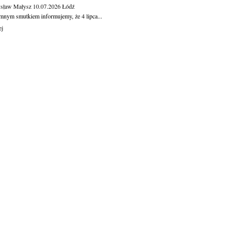
sław Małysz
10.07.2026
Łódź
mnym smutkiem informujemy, że 4 lipca...
ej