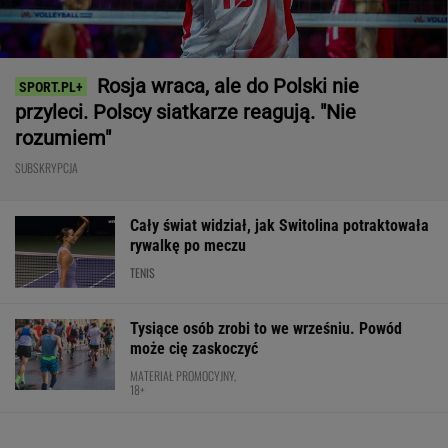
Cały świat widział, jak Switolina potraktowała
rywalkę po meczu
TENIS
Tysiące osób zrobi to we wrześniu. Powód
może cię zaskoczyć
MATERIAŁ PROMOCYJNY,
18+