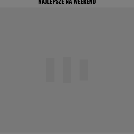
NAJLEPSZE NA WEEKEND
"Nigdy na sto procent nie dowiem się,
dlaczego Zosia zachorowała"
Specjalista ostrzega przed
pocketingiem. Skutki mogą być dotkliwe