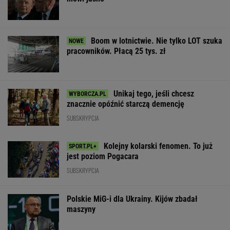
Boom w lotnictwie. Nie tylko LOT szuka
pracowników. Płacą 25 tys. zł
Unikaj tego, jeśli chcesz
znacznie opóźnić starczą demencję
SUBSKRYPCJA
Kolejny kolarski fenomen. To już
jest poziom Pogacara
SUBSKRYPCJA
Polskie MiG-i dla Ukrainy. Kijów zbadał
maszyny