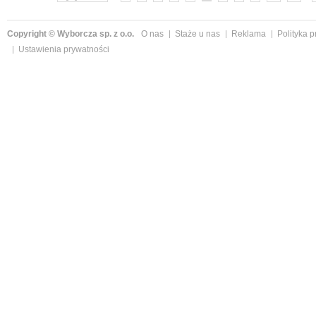
Copyright © Wyborcza sp. z o.o.
O nas
Staże u nas
Reklama
Polityka 
Ustawienia prywatności