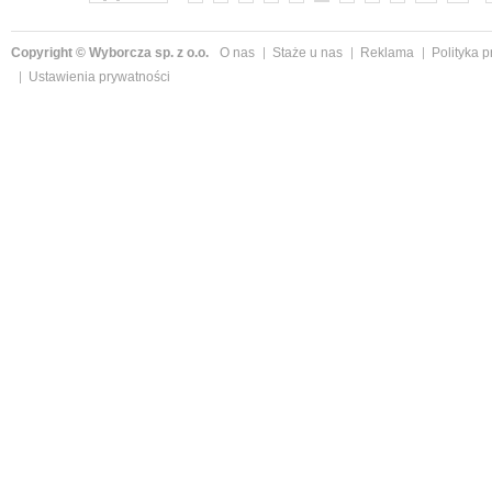
Copyright © Wyborcza sp. z o.o.
O nas
Staże u nas
Reklama
Polityka 
Ustawienia prywatności