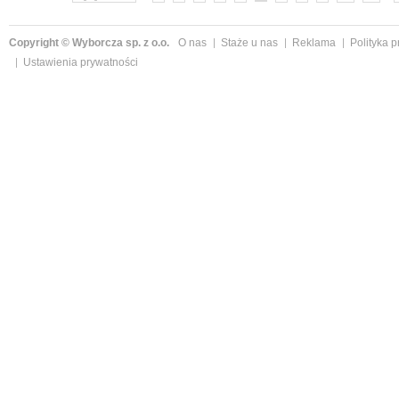
Copyright © Wyborcza sp. z o.o.
O nas
Staże u nas
Reklama
Polityka 
Ustawienia prywatności