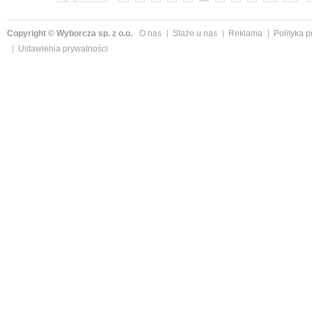
Copyright © Wyborcza sp. z o.o.
O nas
Staże u nas
Reklama
Polityka 
Ustawienia prywatności