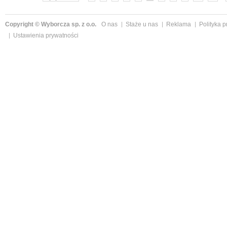
Copyright © Wyborcza sp. z o.o.
O nas
Staże u nas
Reklama
Polityka 
Ustawienia prywatności