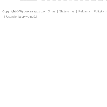
Copyright © Wyborcza sp. z o.o.
O nas
Staże u nas
Reklama
Polityka 
Ustawienia prywatności