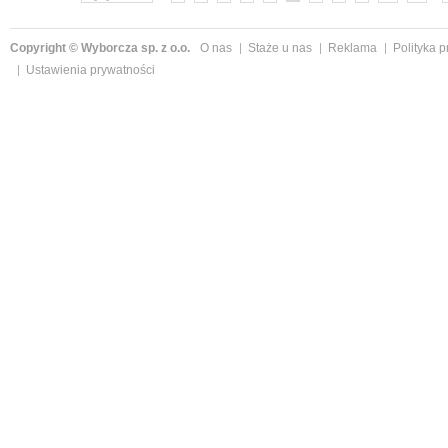
Copyright © Wyborcza sp. z o.o.
O nas
Staże u nas
Reklama
Polityka 
Ustawienia prywatności