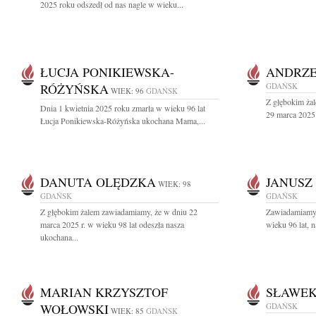
2025 roku odszedł od nas nagle w wieku...
ŁUCJA PONIKIEWSKA-
ANDRZE
RÓŻYŃSKA
GDAŃSK
WIEK: 96
GDAŃSK
Z głębokim ża
Dnia 1 kwietnia 2025 roku zmarła w wieku 96 lat
29 marca 2025 
Łucja Ponikiewska-Różyńska ukochana Mama,...
DANUTA OLĘDZKA
JANUSZ
WIEK: 98
GDAŃSK
GDAŃSK
Z głębokim żalem zawiadamiamy, że w dniu 22
Zawiadamiamy,
marca 2025 r. w wieku 98 lat odeszła nasza
wieku 96 lat, n
ukochana...
MARIAN KRZYSZTOF
SŁAWEK
WOŁOWSKI
GDAŃSK
WIEK: 85
GDAŃSK