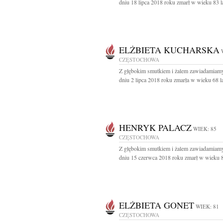
dniu 18 lipca 2018 roku zmarł w wieku 83 lat
ELŻBIETA KUCHARSKA
CZĘSTOCHOWA
Z głębokim smutkiem i żalem zawiadamiamy
dniu 2 lipca 2018 roku zmarła w wieku 68 lat
HENRYK PALACZ
WIEK: 85
CZĘSTOCHOWA
Z głębokim smutkiem i żalem zawiadamiamy
dniu 15 czerwca 2018 roku zmarł w wieku 85
ELŻBIETA GONET
WIEK: 81
CZĘSTOCHOWA