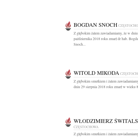
BOGDAN SNOCH
CZĘSTOCH
Z głębokim żalem zawiadamiamy, że w dniu
października 2018 roku zmarł dr hab. Bogd
Snoch...
WITOLD MIKODA
CZĘSTOC
Z głębokim smutkiem i żalem zawiadamiamy
dniu 29 sierpnia 2018 roku zmarł w wieku 89
WŁODZIMIERZ ŚWITALS
CZĘSTOCHOWA
Z głębokim smutkiem i żalem zawiadamiamy