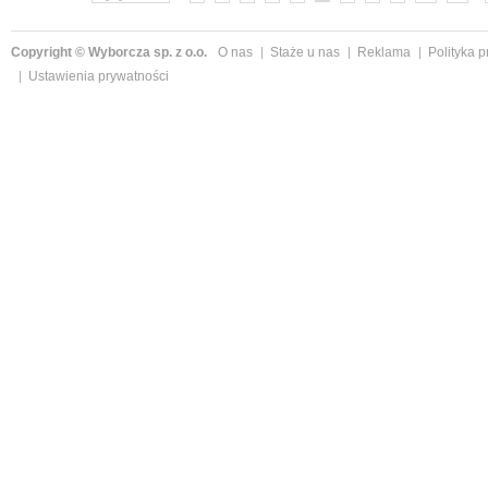
Copyright © Wyborcza sp. z o.o.
O nas
Staże u nas
Reklama
Polityka 
Ustawienia prywatności