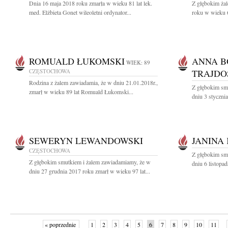
Dnia 16 maja 2018 roku zmarła w wieku 81 lat lek.
Z głębokim ża
med. Elżbieta Gonet wileoletni ordynator...
roku w wieku 6
ROMUALD ŁUKOMSKI
ANNA B
WIEK: 89
CZĘSTOCHOWA
TRAJDO
Rodzina z żalem zawiadamia, że w dniu 21.01.2018r.,
Z głębokim sm
zmarł w wieku 89 lat Romuald Łukomski...
dniu 3 styczni
SEWERYN LEWANDOWSKI
JANINA
CZĘSTOCHOWA
Z głębokim sm
Z głębokim smutkiem i żalem zawiadamiamy, że w
dniu 6 listopa
dniu 27 grudnia 2017 roku zmarł w wieku 97 lat...
« poprzednie
1
2
3
4
5
6
7
8
9
10
11