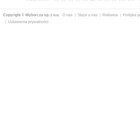
Copyright © Wyborcza sp. z o.o.
O nas
Staże u nas
Reklama
Polityka 
Ustawienia prywatności