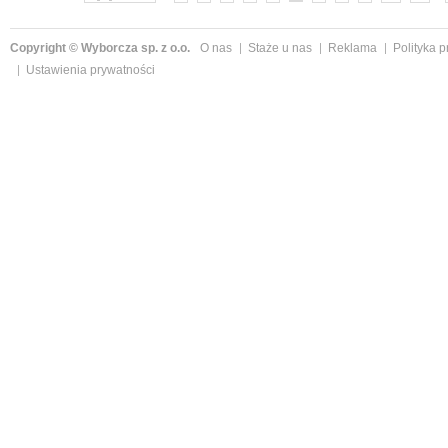
Copyright © Wyborcza sp. z o.o.
O nas
Staże u nas
Reklama
Polityka 
Ustawienia prywatności