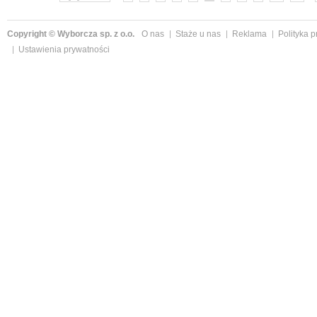
Copyright © Wyborcza sp. z o.o.
O nas
Staże u nas
Reklama
Polityka 
Ustawienia prywatności