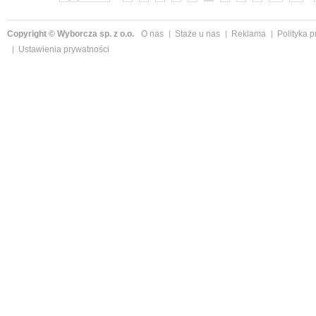
Copyright © Wyborcza sp. z o.o.
O nas
Staże u nas
Reklama
Polityka 
Ustawienia prywatności