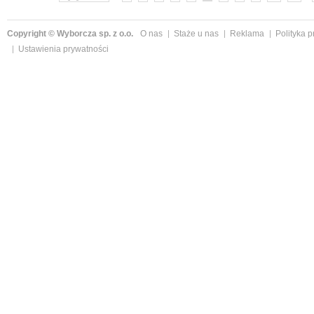
Copyright © Wyborcza sp. z o.o.
O nas
Staże u nas
Reklama
Polityka 
Ustawienia prywatności