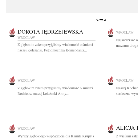
DOROTA JĘDRZEJEWSKA
WROCŁAW
WROCŁAW
Najszczersze w
Z głębokim żalem przyjęliśmy wiadomość o śmierci
naszemu drogi
naszej Koleżanki, Pełnomocnika Komendanta...
WROCŁAW
WROCŁAW
Z głębokim żalem przyjęliśmy wiadomość o śmierci
Naszej Kochan
Rodziców naszej koleżanki Anny...
serdeczne wyra
ALICJA
WROCŁAW
Wyrazy głębokiego współczucia dla Kamila Krupy z
Z wielkim żale