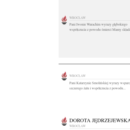
WROCŁAW
Pani Iwonie Warachim wyrazy głębokiego
współczucia z powodu śmierci Mamy składaj
WROCŁAW
Pani Katarzynie Smolińskiej wyrazy wsparc
szczerego żalu i współczucia z powodu...
DOROTA JĘDRZEJEWSK
WROCŁAW