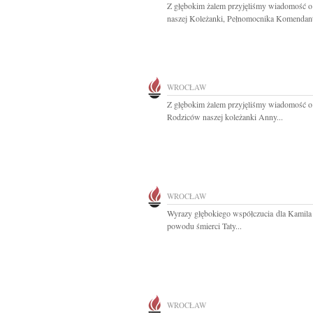
Z głębokim żalem przyjęliśmy wiadomość o
naszej Koleżanki, Pełnomocnika Komendant
WROCŁAW
Z głębokim żalem przyjęliśmy wiadomość o
Rodziców naszej koleżanki Anny...
WROCŁAW
Wyrazy głębokiego współczucia dla Kamila
powodu śmierci Taty...
WROCŁAW