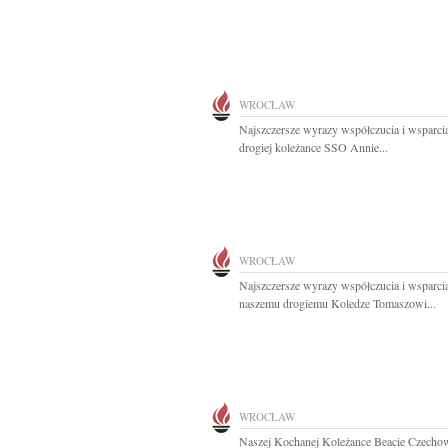
WROCŁAW
Najszczersze wyrazy współczucia i wsparcia
drogiej koleżance SSO Annie...
WROCŁAW
Najszczersze wyrazy współczucia i wsparci
naszemu drogiemu Koledze Tomaszowi...
WROCŁAW
Naszej Kochanej Koleżance Beacie Czecho