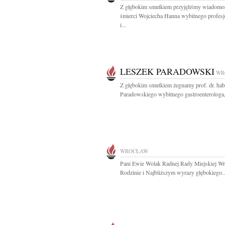
Z głębokim smutkiem przyjęliśmy wiadomo
śmierci Wojciecha Hanna wybitnego profesj
i...
LESZEK PARADOWSKI
WR
Z głębokim smutkiem żegnamy prof. dr. hab
Paradowskiego wybitnego gastroenterologa,
WROCŁAW
Pani Ewie Wolak Radnej Rady Miejskiej Wr
Rodzinie i Najbliższym wyrazy głębokiego..