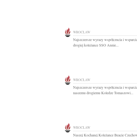
WROCŁAW
Najszczersze wyrazy współczucia i wsparcia
drogiej koleżance SSO Annie...
WROCŁAW
Najszczersze wyrazy współczucia i wsparci
naszemu drogiemu Koledze Tomaszowi...
WROCŁAW
Naszej Kochanej Koleżance Beacie Czecho