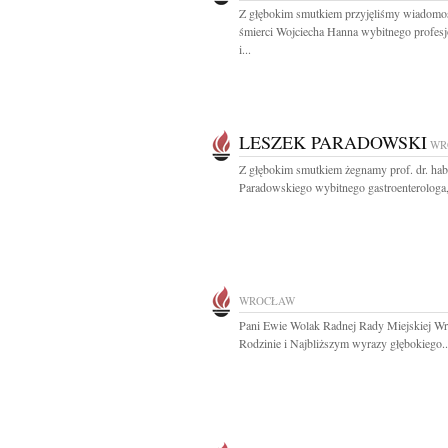
Z głębokim smutkiem przyjęliśmy wiadomo
śmierci Wojciecha Hanna wybitnego profesj
i...
LESZEK PARADOWSKI
WR
Z głębokim smutkiem żegnamy prof. dr. hab
Paradowskiego wybitnego gastroenterologa,
WROCŁAW
Pani Ewie Wolak Radnej Rady Miejskiej Wr
Rodzinie i Najbliższym wyrazy głębokiego..