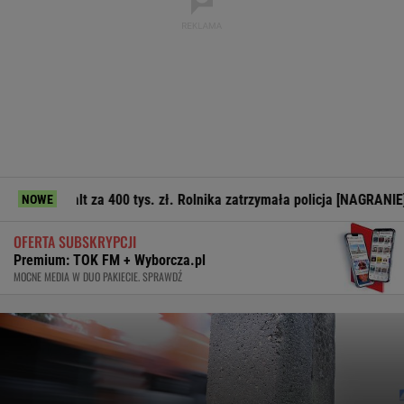
a 400 tys. zł. Rolnika zatrzymała policja [NAGRANIE]
Trener
NOWE
OFERTA SUBSKRYPCJI
Premium: TOK FM + Wyborcza.pl
MOCNE MEDIA W DUO PAKIECIE. SPRAWDŹ