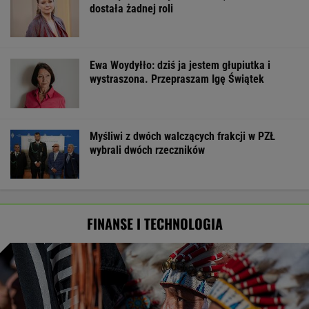
dostała żadnej roli
Ewa Woydyłło: dziś ja jestem głupiutka i
wystraszona. Przepraszam Igę Świątek
Myśliwi z dwóch walczących frakcji w PZŁ
wybrali dwóch rzeczników
FINANSE I TECHNOLOGIA