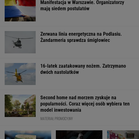
Manifestacja w Warszawie. Organizatorzy
mają siedem postulatów
Zerwana linia energetyczna na Podlasiu.
Żandarmeria sprawdza śmigłowiec
16-latek zaatakowany nożem. Zatrzymano
dwóch nastolatków
Second home nad morzem zyskuje na
popularności. Coraz więcej osób wybiera ten
model inwestowania
MATERIAŁ PROMOCYJNY