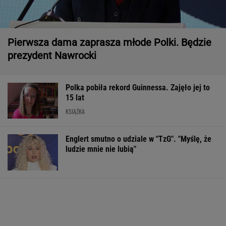
Pierwsza dama zaprasza młode Polki. Będzie
prezydent Nawrocki
Polka pobiła rekord Guinnessa. Zajęło jej to
15 lat
KSIĄŻKA
Englert smutno o udziale w "TzG". "Myślę, że
ludzie mnie nie lubią"