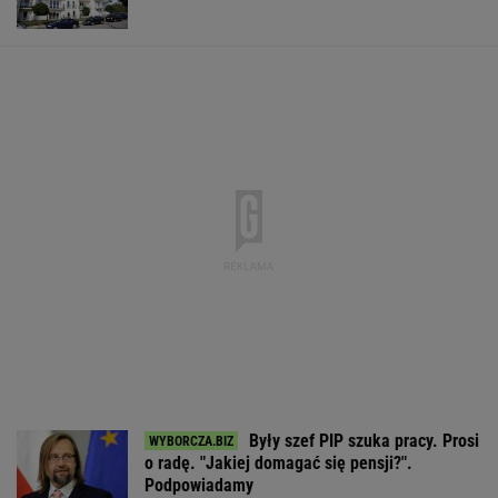
Były szef PIP szuka pracy. Prosi
o radę. "Jakiej domagać się pensji?".
Podpowiadamy