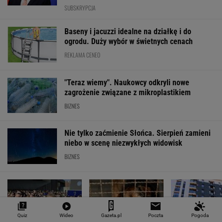
SUBSKRYPCJA
Baseny i jacuzzi idealne na działkę i do
ogrodu. Duży wybór w świetnych cenach
REKLAMA CENEO
"Teraz wiemy". Naukowcy odkryli nowe
zagrożenie związane z mikroplastikiem
BIZNES
Nie tylko zaćmienie Słońca. Sierpień zamieni
niebo w scenę niezwykłych widowisk
BIZNES
Quiz
Wideo
Gazeta.pl
Poczta
Pogoda