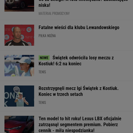
niska!
MATERIAŁ PROMOCYJNY
Fatalne wieści dla klubu Lewandowskiego
PIŁKA NOŻNA
Świątek odwróciła losy meczu z
Kostiuk! 6:2 na koniec
TENIS
Rozstrzygnęli mecz Igi Świątek z Kostiuk.
Koniec w trzech setach
TENIS
Ten model to hit roku! Lexus LBX oficjalnie
zatrząsnął segmentem premium. Pobierz
cennik - miła niespodzianka!