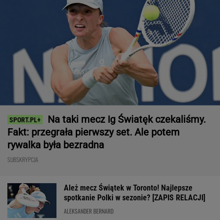
Na taki mecz Ig Światęk czekaliśmy.
Fakt: przegrała pierwszy set. Ale potem
rywalka była bezradna
SUBSKRYPCJA
Ależ mecz Świątek w Toronto! Najlepsze
spotkanie Polki w sezonie? [ZAPIS RELACJI]
ALEKSANDER BERNARD