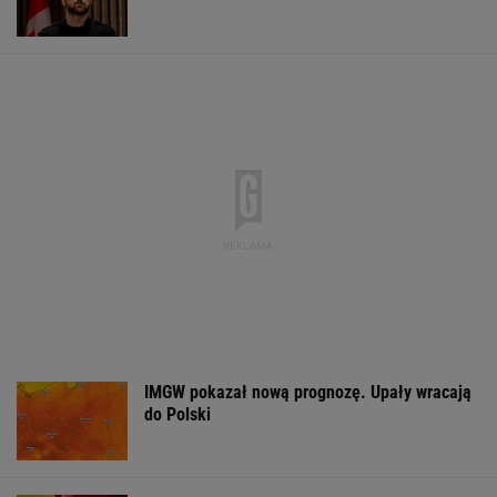
IMGW pokazał nową prognozę. Upały wracają
do Polski