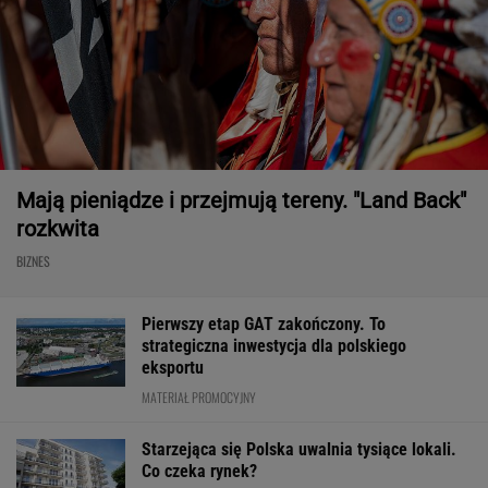
Mają pieniądze i przejmują tereny. "Land Back"
rozkwita
BIZNES
Pierwszy etap GAT zakończony. To
strategiczna inwestycja dla polskiego
eksportu
MATERIAŁ PROMOCYJNY
Starzejąca się Polska uwalnia tysiące lokali.
Co czeka rynek?