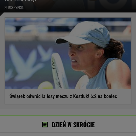
SUBSKRYPCJA
Świątek odwróciła losy meczu z Kostiuk! 6:2 na koniec
DZIEŃ W SKRÓCIE