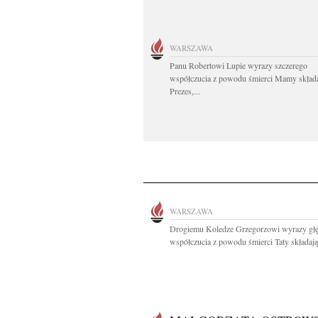
WARSZAWA
Panu Robertowi Lupie wyrazy szczerego
współczucia z powodu śmierci Mamy skład
Prezes,...
WARSZAWA
Drogiemu Koledze Grzegorzowi wyrazy gł
współczucia z powodu śmierci Taty składają.