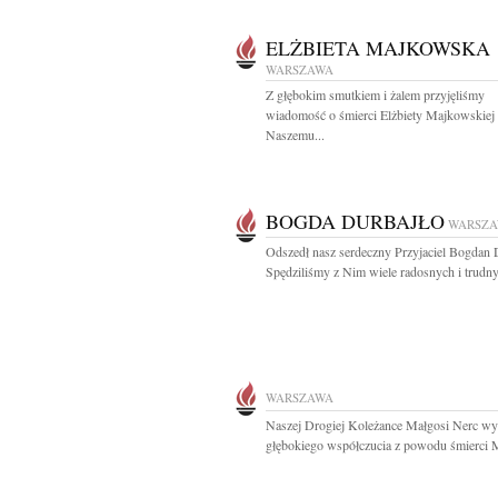
ELŻBIETA MAJKOWSKA
WARSZAWA
Z głębokim smutkiem i żalem przyjęliśmy
wiadomość o śmierci Elżbiety Majkowskiej
Naszemu...
BOGDA DURBAJŁO
WARSZ
Odszedł nasz serdeczny Przyjaciel Bogdan 
Spędziliśmy z Nim wiele radosnych i trudny
WARSZAWA
Naszej Drogiej Koleżance Małgosi Nerc wy
głębokiego współczucia z powodu śmierci 