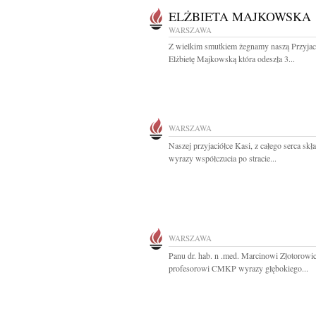
ELŻBIETA MAJKOWSKA
WARSZAWA
Z wielkim smutkiem żegnamy naszą Przyjac
Elżbietę Majkowską która odeszła 3...
WARSZAWA
Naszej przyjaciółce Kasi, z całego serca sk
wyrazy współczucia po stracie...
WARSZAWA
Panu dr. hab. n .med. Marcinowi Złotorowi
profesorowi CMKP wyrazy głębokiego...