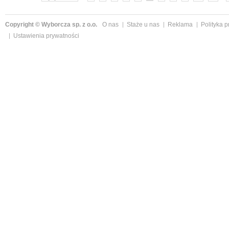
Copyright © Wyborcza sp. z o.o.
O nas
Staże u nas
Reklama
Polityka 
Ustawienia prywatności