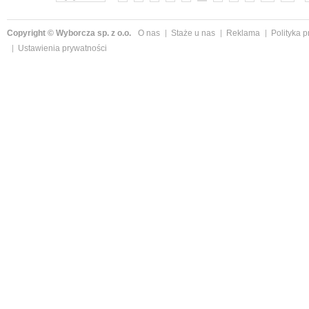
Copyright © Wyborcza sp. z o.o.
O nas
Staże u nas
Reklama
Polityka 
Ustawienia prywatności