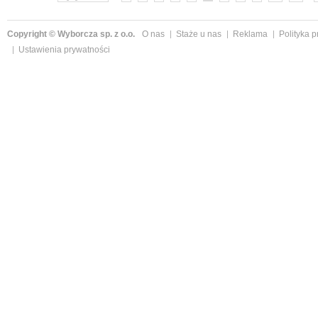
Copyright © Wyborcza sp. z o.o.
O nas
Staże u nas
Reklama
Polityka 
Ustawienia prywatności