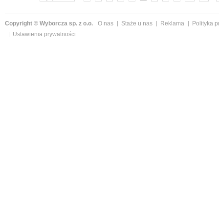
Copyright © Wyborcza sp. z o.o.
O nas
Staże u nas
Reklama
Polityka 
Ustawienia prywatności