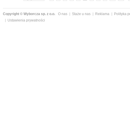
Copyright © Wyborcza sp. z o.o.
O nas
Staże u nas
Reklama
Polityka 
Ustawienia prywatności