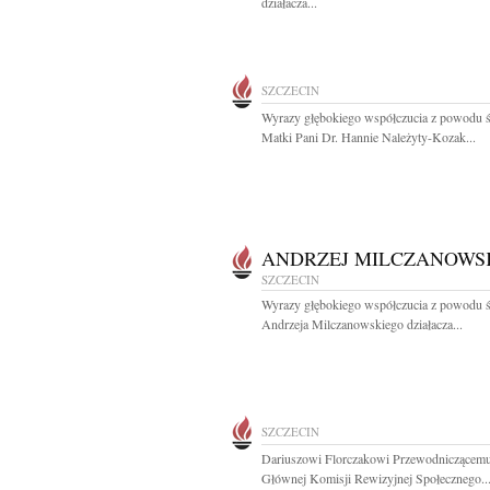
działacza...
SZCZECIN
Wyrazy głębokiego współczucia z powodu ś
Matki Pani Dr. Hannie Należyty-Kozak...
ANDRZEJ MILCZANOWS
SZCZECIN
Wyrazy głębokiego współczucia z powodu ś
Andrzeja Milczanowskiego działacza...
SZCZECIN
Dariuszowi Florczakowi Przewodniczącem
Głównej Komisji Rewizyjnej Społecznego..