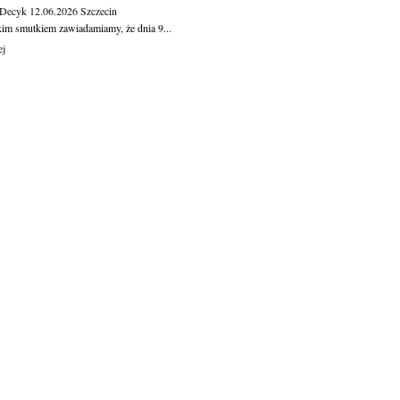
 Decyk
12.06.2026
Szczecin
kim smutkiem zawiadamiamy, że dnia 9...
ej